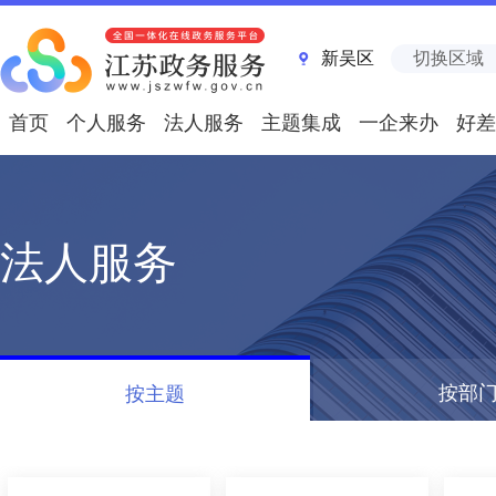
新吴区
切换区域
首页
个人服务
法人服务
主题集成
一企来办
好差
法人服务
按部
按主题