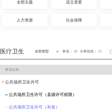
全部主题
设立变更
人力资源
社会保障
农林牧渔
国土和规划建设
医疗卫生
全部类型
事项： 10
办事指南： 15
科技创新
文体教育
事项名称
公安消防
司法公证
公共场所卫生许可
公共场所卫生许可（县级许可权限）
公共场所卫生许可（补发）