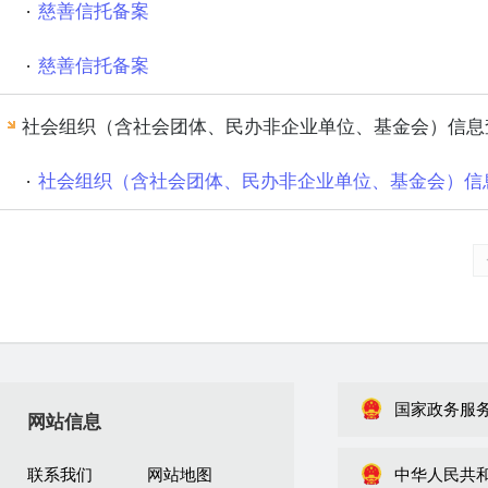
慈善信托备案
慈善信托备案
社会组织（含社会团体、民办非企业单位、基金会）信息
社会组织（含社会团体、民办非企业单位、基金会）信
国家政务服
网站信息
联系我们
网站地图
中华人民共