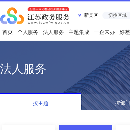
新吴区
切换区域
首页
个人服务
法人服务
主题集成
一企来办
好差
法人服务
按部
按主题