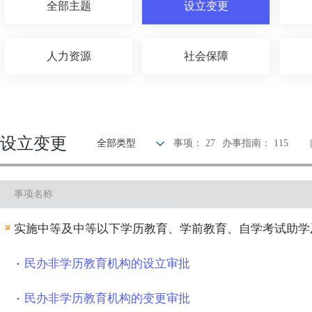
全部主题
设立变更
人力资源
社会保障
农林牧渔
国土和规划建设
设立变更
全部类型
事项： 27
办事指南： 115
科技创新
文体教育
事项名称
公安消防
司法公证
实施中等及中等以下学历教育、学前教育、自学考试助学
民办非学历教育机构的设立审批
民办非学历教育机构的变更审批