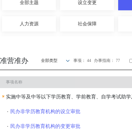
全部主题
设立变更
人力资源
社会保障
农林牧渔
国土和规划建设
准营准办
全部类型
事项： 44
办事指南： 77
科技创新
文体教育
事项名称
公安消防
司法公证
实施中等及中等以下学历教育、学前教育、自学考试助学
民办非学历教育机构的设立审批
民办非学历教育机构的变更审批