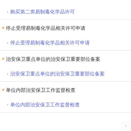
购买第二类易制毒化学品许可
停止受理易制毒化学品相关许可申请
停止受理易制毒化学品相关许可申请
治安保卫重点单位的治安保卫重要部位备案
治安保卫重点单位的治安保卫重要部位备案
单位内部治安保卫工作监督检查
单位内部治安保卫工作监督检查
<