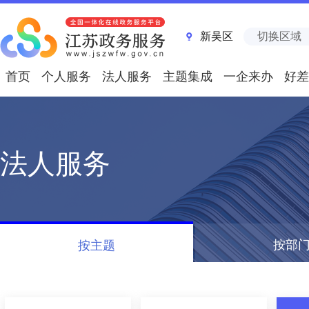
新吴区
切换区域
首页
个人服务
法人服务
主题集成
一企来办
好差
法人服务
按部
按主题