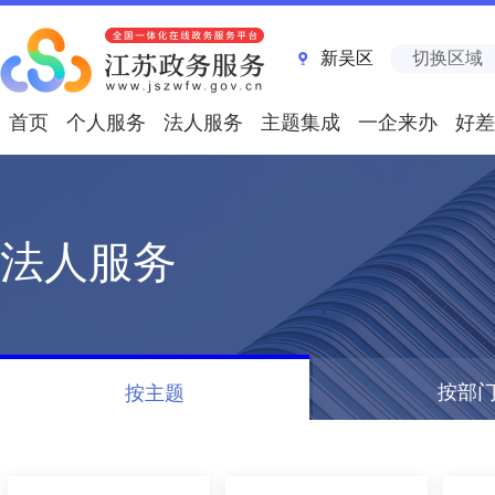
新吴区
切换区域
首页
个人服务
法人服务
主题集成
一企来办
好差
法人服务
按部
按主题