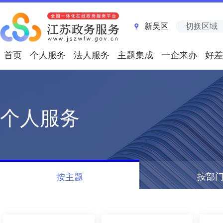
新吴区
切换区域
首页
个人服务
法人服务
主题集成
一企来办
好差
个人服务
按部
按主题