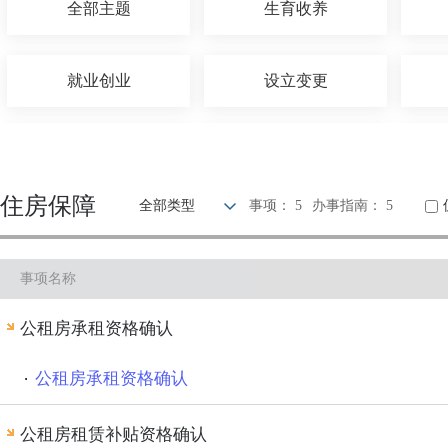
全部主题
生育收养
就业创业
设立变更
婚姻登记
优待抚恤
住房保障
全部类型
事项： 5
办事指南： 5
交通出行
旅游观光
事项名称
知识产权
环保绿化
公租房承租资格确认
其他
公租房承租资格确认
公租房租赁补贴资格确认