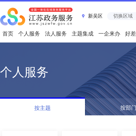
新吴区
切换区域
首页
个人服务
法人服务
主题集成
一企来办
好差
个人服务
按部
按主题