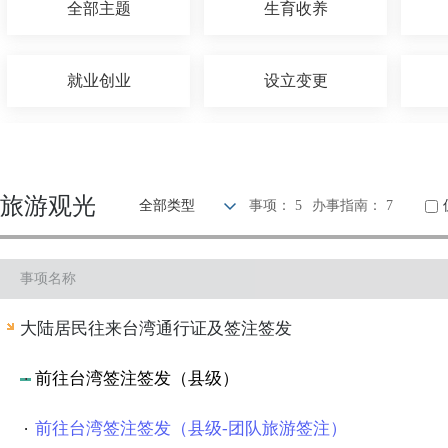
全部主题
生育收养
就业创业
设立变更
婚姻登记
优待抚恤
旅游观光
全部类型
事项： 5
办事指南： 7
交通出行
旅游观光
事项名称
知识产权
环保绿化
大陆居民往来台湾通行证及签注签发
其他
前往台湾签注签发（县级）
前往台湾签注签发（县级-团队旅游签注）