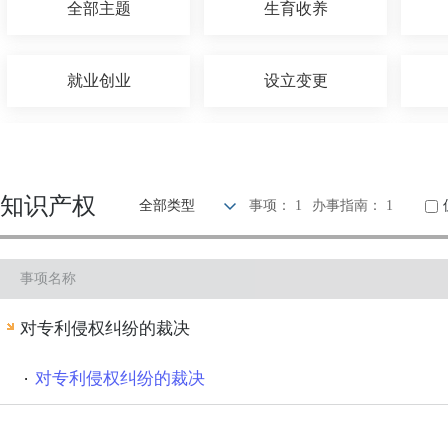
全部主题
生育收养
就业创业
设立变更
婚姻登记
优待抚恤
知识产权
全部类型
事项： 1
办事指南： 1
交通出行
旅游观光
事项名称
知识产权
环保绿化
对专利侵权纠纷的裁决
其他
对专利侵权纠纷的裁决