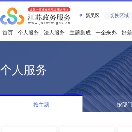
新吴区
切换区域
首页
个人服务
法人服务
主题集成
一企来办
好差
个人服务
按部
按主题